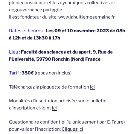
pleineconscience et les dynamiques collectives et
degouvernance partagée.
Il est fondateur du site: www.lahuitiemesemaine.fr
Dates et heures
:
Les
09 et 10 novembre 2023 de 08h
à 12h et de 13h30 à 17h
Lieu
:
Faculté des sciences et du sport, 9, Rue de
l’Université, 59790 Ronchin (Nord) France
Tarif
:
350€
(repas non inclus)
Téléchargez la plaquette de formation
ici
Modalités d’inscription précisée sur le bulletin
d’inscription ci-joint
ici
.
Questionnaire confidentiel (lu uniquement par E. Faure)
pour valider l’inscription:
Cliquez ici