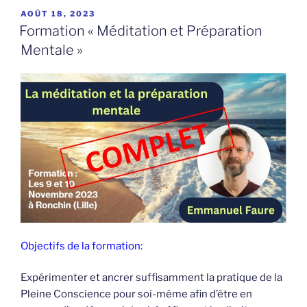
PUBLIÉ
AOÛT 18, 2023
LE
Formation « Méditation et Préparation
Mentale »
Objectifs de la formation:
Expérimenter et ancrer suffisamment la pratique de la
Pleine Conscience pour soi-même afin d’être en