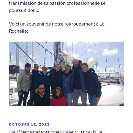
transmission de sa passion professionnelle se
poursuit donc.
Voici un souvenir de notre regroupement à La
Rochelle:
PUBLIÉ
OCTOBRE 17, 2023
LE
La Préparation mentale : un outil au