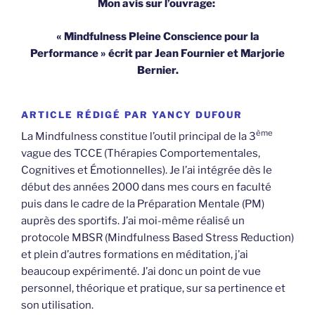
Mon avis sur l’ouvrage:
« Mindfulness Pleine Conscience pour la
Performance » écrit par Jean Fournier et Marjorie
Bernier.
ARTICLE RÉDIGÉ PAR YANCY DUFOUR
ème
La Mindfulness constitue l’outil principal de la 3
vague des TCCE (Thérapies Comportementales,
Cognitives et Émotionnelles). Je l’ai intégrée dès le
début des années 2000 dans mes cours en faculté
puis dans le cadre de la Préparation Mentale (PM)
auprès des sportifs. J’ai moi-même réalisé un
protocole MBSR (Mindfulness Based Stress Reduction)
et plein d’autres formations en méditation, j’ai
beaucoup expérimenté. J’ai donc un point de vue
personnel, théorique et pratique, sur sa pertinence et
son utilisation.