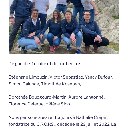
De gauche à droite et de haut en bas :
Stéphane Limouzin, Victor Sebastiao, Yancy Dufour,
Simon Calande, Timothée Knaepen,
Dorothée Boudgourd-Martin, Aurore Langonné,
Florence Delerue, Hélène Sido.
Nous pensons aussi et toujours à Nathalie Crépin,
fondatrice du C.R.O.P.S. , décédée le 29 juillet 2022. La