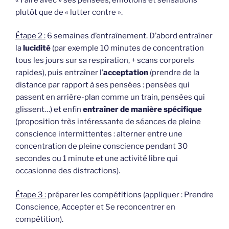
plutôt que de « lutter contre ».
Étape 2 :
6 semaines d’entraînement. D’abord entraîner
la
lucidité
(par exemple 10 minutes de concentration
tous les jours sur sa respiration, + scans corporels
rapides), puis entraîner l’
acceptation
(prendre de la
distance par rapport à ses pensées : pensées qui
passent en arrière-plan comme un train, pensées qui
glissent…) et enfin
entraîner de manière spécifique
(proposition très intéressante de séances de pleine
conscience intermittentes : alterner entre une
concentration de pleine conscience pendant 30
secondes ou 1 minute et une activité libre qui
occasionne des distractions).
Étape 3 :
préparer les compétitions (appliquer : Prendre
Conscience, Accepter et Se reconcentrer en
compétition).