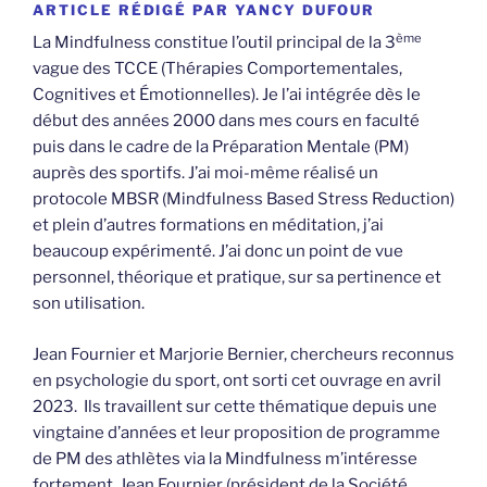
ARTICLE RÉDIGÉ PAR YANCY DUFOUR
ème
La Mindfulness constitue l’outil principal de la 3
vague des TCCE (Thérapies Comportementales,
Cognitives et Émotionnelles). Je l’ai intégrée dès le
début des années 2000 dans mes cours en faculté
puis dans le cadre de la Préparation Mentale (PM)
auprès des sportifs. J’ai moi-même réalisé un
protocole MBSR (Mindfulness Based Stress Reduction)
et plein d’autres formations en méditation, j’ai
beaucoup expérimenté. J’ai donc un point de vue
personnel, théorique et pratique, sur sa pertinence et
son utilisation.
Jean Fournier et Marjorie Bernier, chercheurs reconnus
en psychologie du sport, ont sorti cet ouvrage en avril
2023. Ils travaillent sur cette thématique depuis une
vingtaine d’années et leur proposition de programme
de PM des athlètes via la Mindfulness m’intéresse
fortement. Jean Fournier (président de la Société