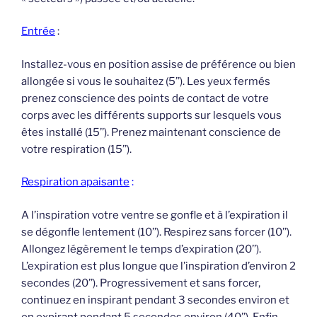
Entrée
:
Installez-vous en position assise de préférence ou bien
allongée si vous le souhaitez (5’’). Les yeux fermés
prenez conscience des points de contact de votre
corps avec les différents supports sur lesquels vous
êtes installé (15’’). Prenez maintenant conscience de
votre respiration (15’’).
Respiration apaisante
:
A l’inspiration votre ventre se gonfle et à l’expiration il
se dégonfle lentement (10’’). Respirez sans forcer (10’’).
Allongez légèrement le temps d’expiration (20’’).
L’expiration est plus longue que l’inspiration d’environ 2
secondes (20’’). Progressivement et sans forcer,
continuez en inspirant pendant 3 secondes environ et
en expirant pendant 5 secondes environ (40’’). Enfin,