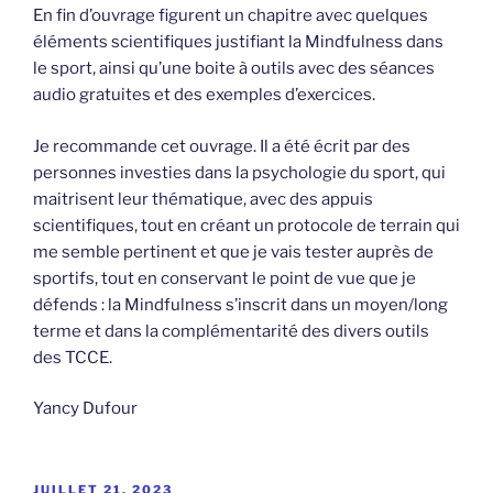
En fin d’ouvrage figurent un chapitre avec quelques
éléments scientifiques justifiant la Mindfulness dans
le sport, ainsi qu’une boite à outils avec des séances
audio gratuites et des exemples d’exercices.
Je recommande cet ouvrage. Il a été écrit par des
personnes investies dans la psychologie du sport, qui
maitrisent leur thématique, avec des appuis
scientifiques, tout en créant un protocole de terrain qui
me semble pertinent et que je vais tester auprès de
sportifs, tout en conservant le point de vue que je
défends : la Mindfulness s’inscrit dans un moyen/long
terme et dans la complémentarité des divers outils
des TCCE.
Yancy Dufour
PUBLIÉ
JUILLET 21, 2023