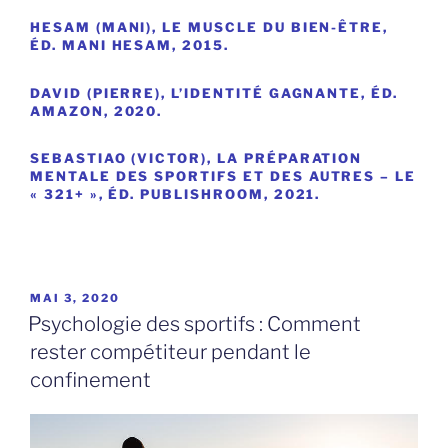
HESAM (MANI), LE MUSCLE DU BIEN-ÊTRE,
ÉD. MANI HESAM, 2015.
DAVID (PIERRE), L’IDENTITÉ GAGNANTE, ÉD.
AMAZON, 2020.
SEBASTIAO (VICTOR), LA PRÉPARATION
MENTALE DES SPORTIFS ET DES AUTRES – LE
« 321+ », ÉD. PUBLISHROOM, 2021.
PUBLIÉ
MAI 3, 2020
LE
Psychologie des sportifs : Comment
rester compétiteur pendant le
confinement