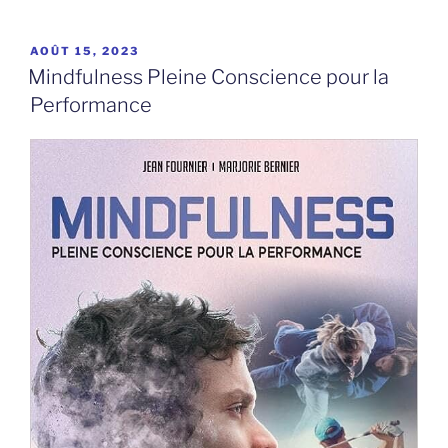
PUBLIÉ
AOÛT 15, 2023
LE
Mindfulness Pleine Conscience pour la
Performance