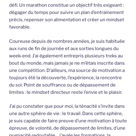
défi. Un marathon constitue un objectif très exigeant :
dégager du temps pour suivre un plan d’entraînement
précis, repenser son alimentation et créer un mindset
favorable.
Coureuse depuis de nombres années, je suis habituée
aux runs de fin de journée et aux sorties longues du
week-end. J’ai également entrepris plusieurs treks au
bout du monde, mais jamais je ne m’étais inscrite dans
une compétition. D’ailleurs, ma source de motivation a
toujours été la découverte, l’expérience, la rencontre
du soi. Point de souffrance ou de dépassement de
limites : le
mindset
directeur reste l’envie et le plaisir.
J’ai pu constater que pour moi, la ténacité s’invite dans
une autre sphère de vie : le travail. Dans cette sphère,
je suis capable de faire preuve d’une motivation à toute
épreuve, de volonté, de dépassement de limites, d’une
pugnacité redoutable… j’avale les formations, la