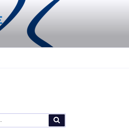
E
Recherche