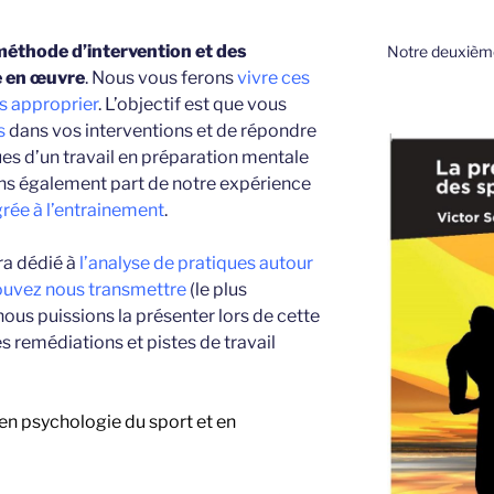
éthode d’intervention et des
Notre deuxième
e en œuvre
. Nous vous ferons
vivre ces
es approprier
. L’objectif est que vous
s
dans vos interventions et de répondre
es d’un travail en préparation mentale
rons également part de notre expérience
rée à l’entrainement
.
ra dédié à
l’analyse de pratiques autour
ouvez nous transmettre
(le plus
ous puissions la présenter lors de cette
 remédiations et pistes de travail
 en psychologie du sport et en