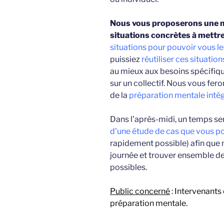
Nous vous proposerons une m
situations concrètes à mettr
situations pour pouvoir vous l
puissiez
réutiliser ces situation
au mieux aux besoins spécifiqu
sur un collectif. Nous vous fe
de la
préparation mentale intég
Dans l’après-midi, un temps se
d’une étude de cas que vous p
rapidement possible) afin que n
journée et trouver ensemble des
possibles.
Public concerné
: Intervenants
préparation mentale.