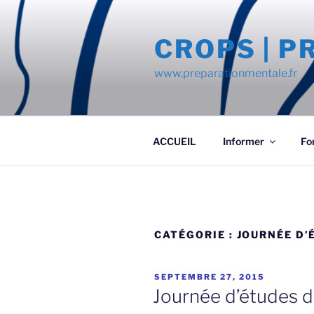
Aller
au
CROPS | 
contenu
principal
www.preparationmentale.fr
ACCUEIL
Informer
Fo
CATÉGORIE :
JOURNÉE D’
PUBLIÉ
SEPTEMBRE 27, 2015
LE
Journée d’études du