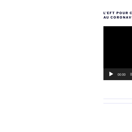
L’EFT POUR 
AU CORONAV
Lecteur
vidéo
00:00