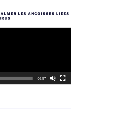
CALMER LES ANGOISSES LIÉES
IRUS
06:57