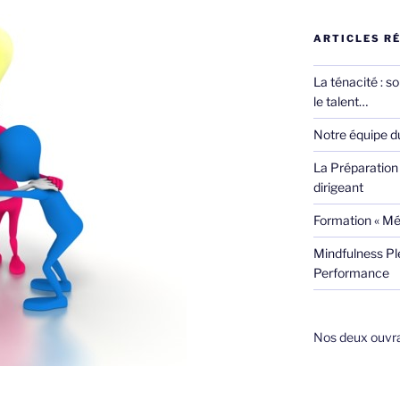
ARTICLES R
La ténacité : s
le talent…
Notre équipe du
La Préparation 
dirigeant
Formation « Mé
Mindfulness Pl
Performance
Nos deux ouvrag