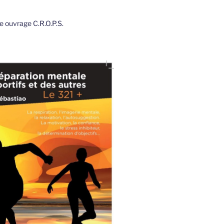
 ouvrage C.R.O.P.S.