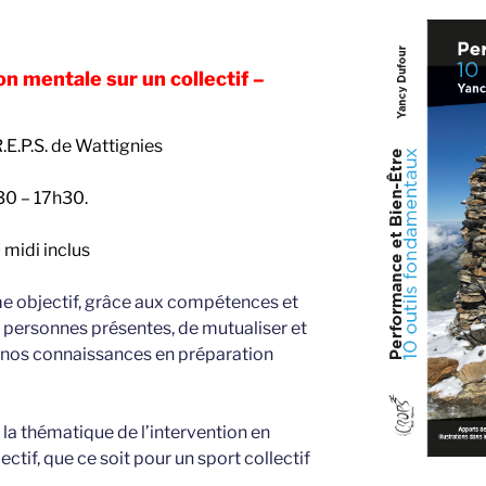
n mentale sur un collectif –
.E.P.S. de Wattignies
30 – 17h30.
u midi inclus
e objectif, grâce aux compétences et
personnes présentes, de mutualiser et
 nos connaissances en préparation
la thématique de l’intervention en
ctif, que ce soit pour un sport collectif