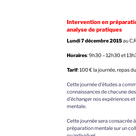
Intervention en préparatio
analyse de pratiques
Lundi 7 décembre 2015
au C.R
Horaires
: 9h30 – 12h30 et 13h
Tarif
: 100 € la journée, repas d
Cette journée d’études a comm
connaissances de chacune des 
d’échanger nos expériences et
mentale.
Cette journée sera consacrée à 
préparation mentale sur un colle
ou individuel.