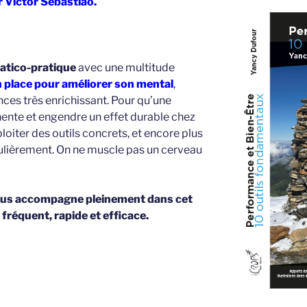
r Victor Sébastiao.
ratico-pratique
avec une multitude
en place pour améliorer son mental
,
ces très enrichissant. Pour qu’une
nente et engendre un effet durable chez
ploiter des outils concrets, et encore plus
gulièrement. On ne muscle pas un cerveau
nous accompagne pleinement dans cet
l fréquent, rapide et efficace.