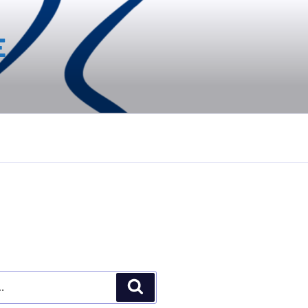
E
Recherche