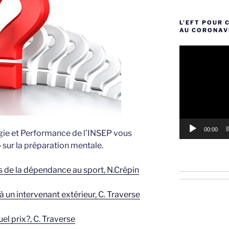
L’EFT POUR 
AU CORONAV
Lecteur
vidéo
00:00
ie et Performance de l’INSEP vous
» sur la préparation mentale.
 de la dépendance au sport, N.Crépin
à un intervenant extérieur, C. Traverse
el prix?, C. Traverse