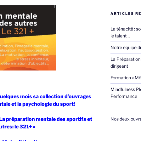
ARTICLES R
La ténacité : s
le talent…
Notre équipe du
La Préparation 
dirigeant
Formation « Mé
Mindfulness Pl
quelques mois sa collection d’ouvrages
Performance
tale et la psychologie du sport!
« La préparation mentale des sportifs et
Nos deux ouvrag
utres: le 321+ »