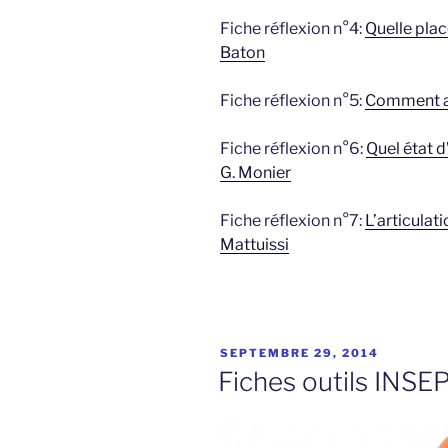
Fiche réflexion n°4:
Quelle plac
Baton
Fiche réflexion n°5:
Comment ap
Fiche réflexion n°6:
Quel état d
G. Monier
Fiche réflexion n°7:
L’articulat
Mattuissi
PUBLIÉ
SEPTEMBRE 29, 2014
LE
Fiches outils INSE