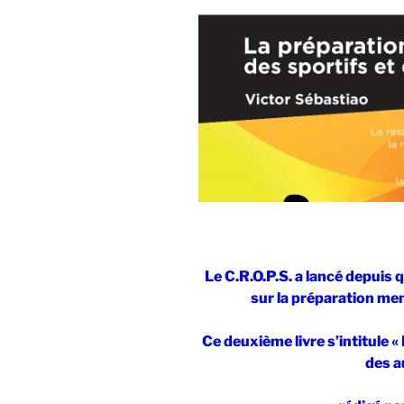
Le C.R.O.P.S. a lancé depuis 
sur la préparation men
Ce deuxième livre s’intitule 
des a