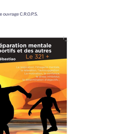
 ouvrage C.R.O.P.S.