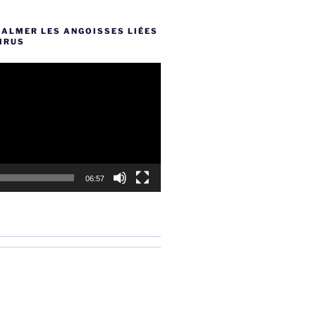
CALMER LES ANGOISSES LIÉES
IRUS
06:57