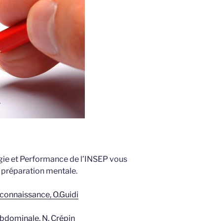
ie et Performance de l’INSEP vous
a préparation mentale.
econnaissance, O.Guidi
abdominale, N. Crépin