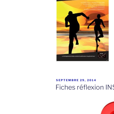
PUBLIÉ
SEPTEMBRE 29, 2014
LE
Fiches réflexion I