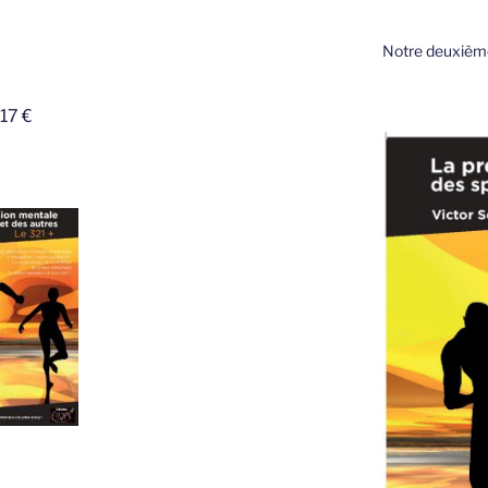
Notre deuxième
 17 €