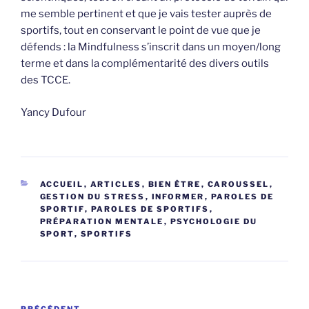
me semble pertinent et que je vais tester auprès de
sportifs, tout en conservant le point de vue que je
défends : la Mindfulness s’inscrit dans un moyen/long
terme et dans la complémentarité des divers outils
des TCCE.
Yancy Dufour
CATÉGORIES
ACCUEIL
,
ARTICLES
,
BIEN ÊTRE
,
CAROUSSEL
,
GESTION DU STRESS
,
INFORMER
,
PAROLES DE
SPORTIF
,
PAROLES DE SPORTIFS
,
PRÉPARATION MENTALE
,
PSYCHOLOGIE DU
SPORT
,
SPORTIFS
Navigation