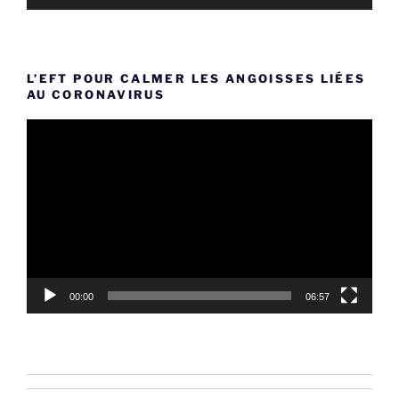
L’EFT POUR CALMER LES ANGOISSES LIÉES
AU CORONAVIRUS
Lecteur
vidéo
00:00
06:57