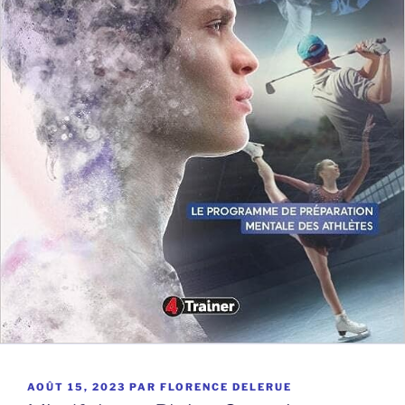
PUBLIÉ
AOÛT 15, 2023
PAR
FLORENCE DELERUE
LE