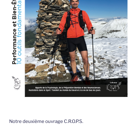
Notre deuxième ouvrage C.R.O.P.S.