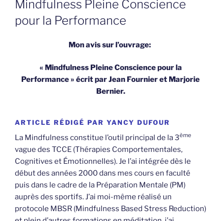
Mindfulness Pleine Conscience
pour la Performance
Mon avis sur l’ouvrage:
« Mindfulness Pleine Conscience pour la
Performance » écrit par Jean Fournier et Marjorie
Bernier.
ARTICLE RÉDIGÉ PAR YANCY DUFOUR
ème
La Mindfulness constitue l’outil principal de la 3
vague des TCCE (Thérapies Comportementales,
Cognitives et Émotionnelles). Je l’ai intégrée dès le
début des années 2000 dans mes cours en faculté
puis dans le cadre de la Préparation Mentale (PM)
auprès des sportifs. J’ai moi-même réalisé un
protocole MBSR (Mindfulness Based Stress Reduction)
et plein d’autres formations en méditation, j’ai