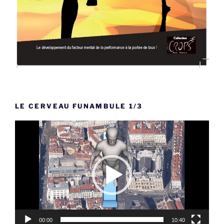
LE CERVEAU FUNAMBULE 1/3
Lecteur
vidéo
00:00
10:40