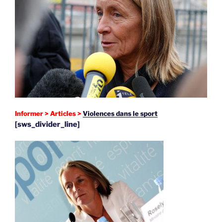
Informer > Articles >
Violences dans le sport
[sws_divider_line]