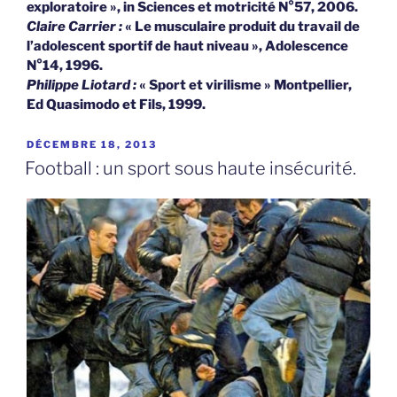
exploratoire », in Sciences et motricité N°57, 2006.
Claire Carrier :
« Le musculaire produit du travail de
l’adolescent sportif de haut niveau », Adolescence
N°14, 1996.
Philippe Liotard :
« Sport et virilisme » Montpellier,
Ed Quasimodo et Fils, 1999.
PUBLIÉ
DÉCEMBRE 18, 2013
LE
Football : un sport sous haute insécurité.