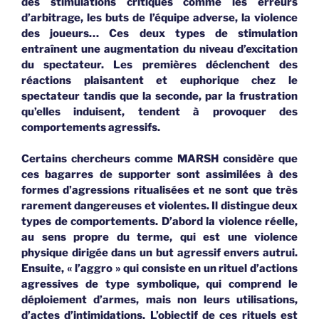
des stimulations critiques comme les erreurs
d’arbitrage, les buts de l’équipe adverse, la violence
des joueurs… Ces deux types de stimulation
entraînent une augmentation du niveau d’excitation
du spectateur. Les premières déclenchent des
réactions plaisantent et euphorique chez le
spectateur tandis que la seconde, par la frustration
qu’elles induisent, tendent à provoquer des
comportements agressifs.
Certains chercheurs comme MARSH considère que
ces bagarres de supporter sont assimilées à des
formes d’agressions ritualisées et ne sont que très
rarement dangereuses et violentes. Il distingue deux
types de comportements. D’abord la violence réelle,
au sens propre du terme, qui est une violence
physique dirigée dans un but agressif envers autrui.
Ensuite, « l’aggro » qui consiste en un rituel d’actions
agressives de type symbolique, qui comprend le
déploiement d’armes, mais non leurs utilisations,
d’actes d’intimidations. L’objectif de ces rituels est