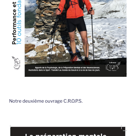
Notre deuxième ouvrage C.R.O.P.S.