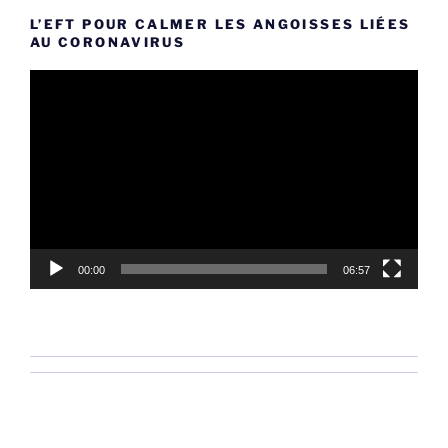
L’EFT POUR CALMER LES ANGOISSES LIÉES
AU CORONAVIRUS
Lecteur
vidéo
00:00
06:57