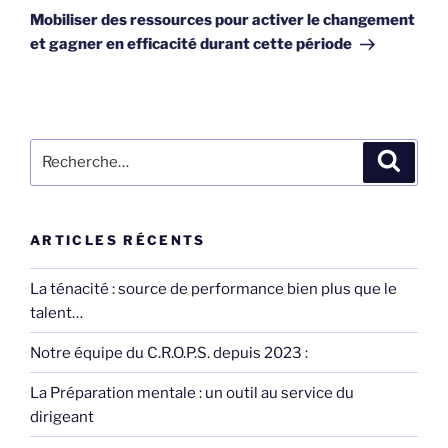
suivant
Mobiliser des ressources pour activer le changement
et gagner en efficacité durant cette période
Recherche
Recher
pour
:
ARTICLES RÉCENTS
La ténacité : source de performance bien plus que le
talent…
Notre équipe du C.R.O.P.S. depuis 2023 :
La Préparation mentale : un outil au service du
dirigeant