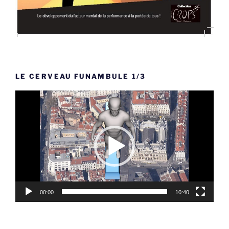
LE CERVEAU FUNAMBULE 1/3
Lecteur
vidéo
00:00
10:40