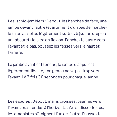
Les Ischio-jambiers : Debout, les hanches de face, une
jambe devant l’autre (écartement d’un pas de marche),
le talon au sol ou légèrement surélevé (sur un step ou
un tabouret), le pied en flexion. Penchez le buste vers
l’avant et le bas, poussez les fesses vers le haut et
l’arrière.
La jambe avant est tendue, la jambe d’appui est
légèrement fléchie, son genou ne va pas trop vers
l’avant. 1 à 3 fois 30 secondes pour chaque jambe.
Les épaules : Debout, mains croisées, paumes vers
l’avant, bras tendus à l’horizontal. Arrondissez le dos,
les omoplates s’éloignent l’un de l’autre. Poussez les