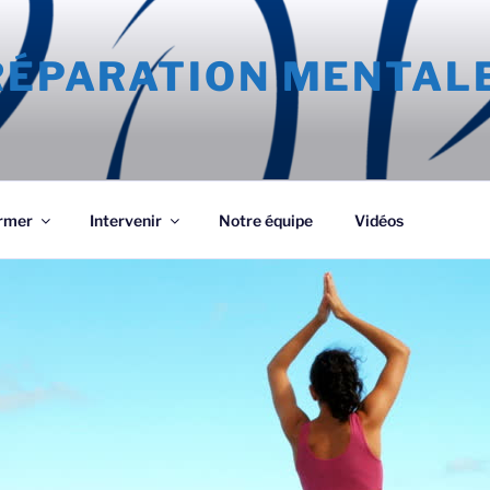
PRÉPARATION MENTAL
rmer
Intervenir
Notre équipe
Vidéos