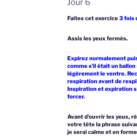
Jour 6
Faites cet exercice
3 fois
Assis les yeux fermés.
Expirez normalement puis,
comme s’il était un ballo
légèrement le ventre. R
respiration avant de res
Inspiration et expiration
forcer.
Avant d’ouvrir les yeux, r
votre tête la phrase suivan
je serai calme et en form