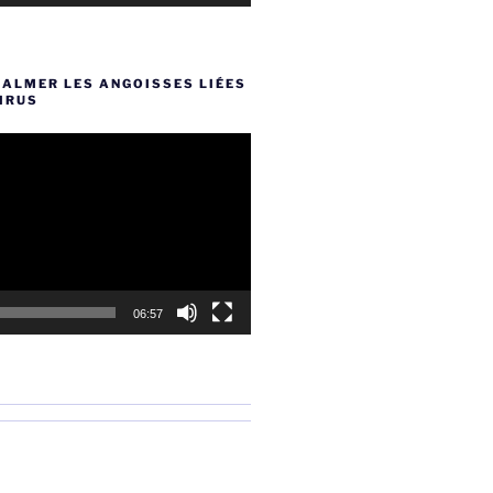
CALMER LES ANGOISSES LIÉES
IRUS
06:57