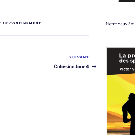
Notre deuxième
T LE CONFINEMENT
SUIVANT
Article
suivant
Cohésion Jour 4