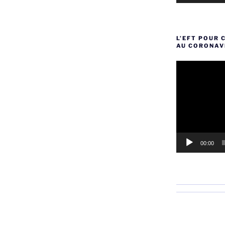
L’EFT POUR 
AU CORONAV
Lecteur
vidéo
00:00