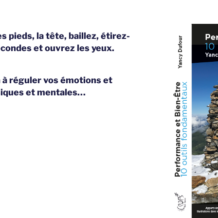
 pieds, la tête, baillez, étirez-
condes et ouvrez les yeux.
a à réguler vos émotions et
siques et mentales…