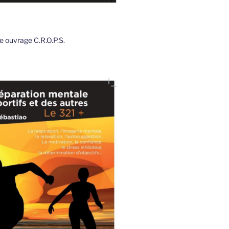
 ouvrage C.R.O.P.S.