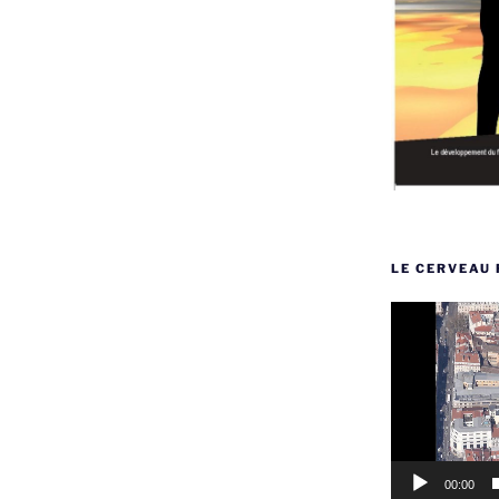
LE CERVEAU 
Lecteur
vidéo
00:00