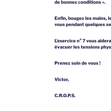
de bonnes conditions ».
Enfin, bougez les mains, les
vous pendant quelques se
L’exercice n° 7 vous aider
évacuer les tensions phy
Prenez soin de vous !
Victor,
C.R.O.P.S.