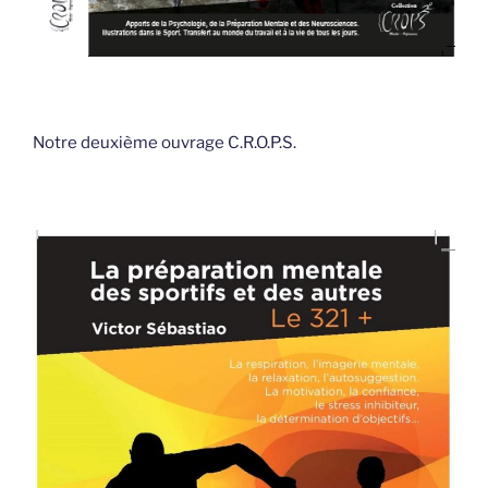
Notre deuxième ouvrage C.R.O.P.S.