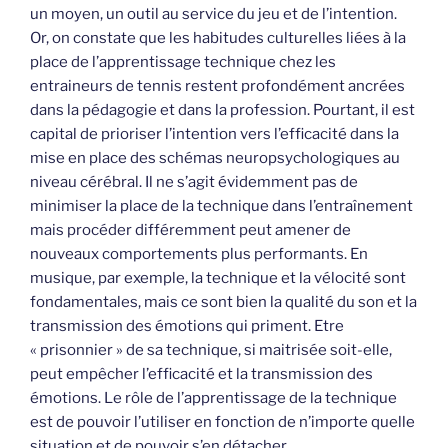
un moyen, un outil au service du jeu et de l’intention.
Or, on constate que les habitudes culturelles liées à la
place de l’apprentissage technique chez les
entraineurs de tennis restent profondément ancrées
dans la pédagogie et dans la profession. Pourtant, il est
capital de prioriser l’intention vers l’efficacité dans la
mise en place des schémas neuropsychologiques au
niveau cérébral. Il ne s’agit évidemment pas de
minimiser la place de la technique dans l’entraînement
mais procéder différemment peut amener de
nouveaux comportements plus performants. En
musique, par exemple, la technique et la vélocité sont
fondamentales, mais ce sont bien la qualité du son et la
transmission des émotions qui priment. Etre
« prisonnier » de sa technique, si maitrisée soit-elle,
peut empêcher l’efficacité et la transmission des
émotions. Le rôle de l’apprentissage de la technique
est de pouvoir l’utiliser en fonction de n’importe quelle
situation et de pouvoir s’en détacher.