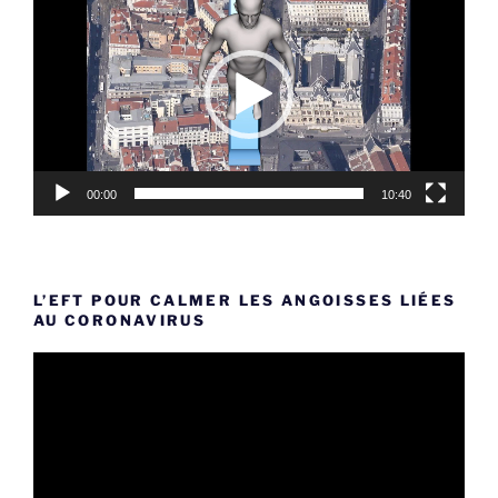
vidéo
00:00
10:40
L’EFT POUR CALMER LES ANGOISSES LIÉES
AU CORONAVIRUS
Lecteur
vidéo