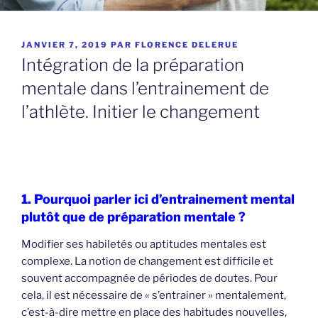
PUBLIÉ
JANVIER 7, 2019
PAR
FLORENCE DELERUE
LE
Intégration de la préparation
mentale dans l’entrainement de
l’athlète. Initier le changement
1. Pourquoi parler ici d’entrainement mental
plutôt que de préparation mentale ?
Modifier ses habiletés ou aptitudes mentales est
complexe. La notion de changement est difficile et
souvent accompagnée de périodes de doutes. Pour
cela, il est nécessaire de « s’entrainer » mentalement,
c’est-à-dire mettre en place des habitudes nouvelles,