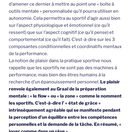
d’amener ce dernier à mettre au point une « boîte à
outils mentale » personnalisée qu’il pourra utiliser en
autonomie. Cela permettra au sportif d’agir aussi bien
sur l’aspect physiologique et émotionnel (ce qu’il
ressent) que sur l’aspect cognitif (ce qu’il pense) et
comportemental (ce qu’il fait). C’est-à-dire sur les 3
composantes conditionnelles et coordinatifs mentaux
de la performance.
La notion de plaisir dans la pratique sportive nous
rappelle que les sportifs ne sont pas des machines à
performance, mais bien des êtres humains à la
recherche d’un épanouissement personnel.
Le plaisir
renvoie également au Graal de la préparation
mentale : « le flow » ou « la zone » comme le nomment
les sportifs. C’est-à-dire l’ « état de grâce »
intrinsèquement agréable qui se manifeste pendant
la perception d’un équilibre entre les compétences
personnelles et la demande de la tâche. En résumé, «
jouer comme dans un rêve ».