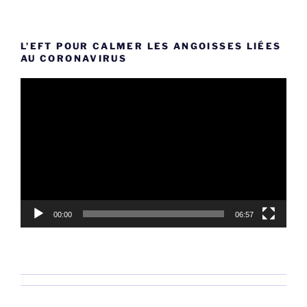
L’EFT POUR CALMER LES ANGOISSES LIÉES
AU CORONAVIRUS
Lecteur
vidéo
00:00
06:57