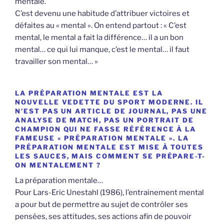
mentale.
C’est devenu une habitude d’attribuer victoires et
défaites au « mental ». On entend partout : « C’est
mental, le mental a fait la différence… il a un bon
mental… ce qui lui manque, c’est le mental… il faut
travailler son mental… »
LA PRÉPARATION MENTALE EST LA
NOUVELLE VEDETTE DU SPORT MODERNE. IL
N’EST PAS UN ARTICLE DE JOURNAL, PAS UNE
ANALYSE DE MATCH, PAS UN PORTRAIT DE
CHAMPION QUI NE FASSE RÉFÉRENCE À LA
FAMEUSE « PRÉPARATION MENTALE ». LA
PRÉPARATION MENTALE EST MISE À TOUTES
LES SAUCES, MAIS COMMENT SE PRÉPARE-T-
ON MENTALEMENT ?
La préparation mentale…
Pour Lars-Eric Unestahl (1986), l’entrainement mental
a pour but de permettre au sujet de contrôler ses
pensées, ses attitudes, ses actions afin de pouvoir