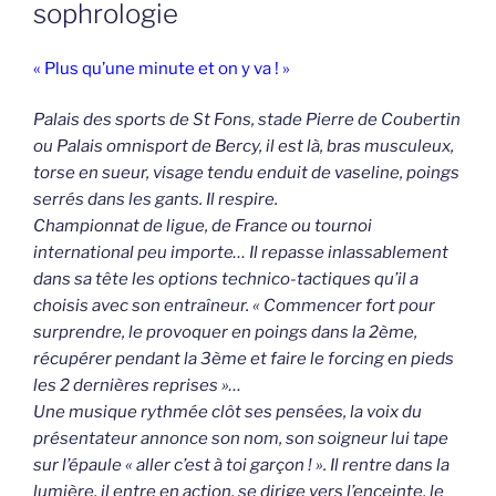
sophrologie
« Plus qu’une minute et on y va ! »
Palais des sports de St Fons, stade Pierre de Coubertin
ou Palais omnisport de Bercy, il est là, bras musculeux,
torse en sueur, visage tendu enduit de vaseline, poings
serrés dans les gants. Il respire.
Championnat de ligue, de France ou tournoi
international peu importe… Il repasse inlassablement
dans sa tête les options technico-tactiques qu’il a
choisis avec son entraîneur. « Commencer fort pour
surprendre, le provoquer en poings dans la 2ème,
récupérer pendant la 3ème et faire le forcing en pieds
les 2 dernières reprises »…
Une musique rythmée clôt ses pensées, la voix du
présentateur annonce son nom, son soigneur lui tape
sur l’épaule « aller c’est à toi garçon ! ». Il rentre dans la
lumière, il entre en action, se dirige vers l’enceinte, le