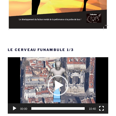
LE CERVEAU FUNAMBULE 1/3
Lecteur
vidéo
00:00
10:40