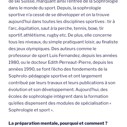
de ski Suisse, marquant ainsi l’entrée de la Sophrologie
dans le monde du sport. Depuis, la sophrologie
sportive n’a cessé de se développer et on la trouve
aujourd’hui dans toutes les disciplines sportives : tir à
l’arc, équitation, saut à la perche, tennis, boxe, tir
sportif, athlétisme, rugby etc. De plus, elle concerne
tous les niveaux, du simple pratiquant loisir, au finaliste
des jeux olympiques. Des auteurs comme le
professeur de sport Luis Fernandez, depuis les années
1980, ou le docteur Edith Perreaut-Pierre, depuis les
années 1990, se font l’écho des fondements de la
Sophrolo-pédagogie sportive et ont largement
contribué par leurs travaux et leurs publications à son
évolution et son développement. Aujourd’hui, des
écoles de sophrologie intègrent dans la formation
qu’elles dispensent des modules de spécialisation «
Sophrologie et sport ».
La préparation mentale, pourquoi et comment ?