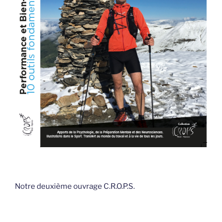
Notre deuxième ouvrage C.R.O.P.S.