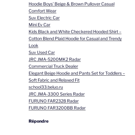
Hoodie Boys' Beige & Brown Pullover Casual
Comfort Wear
Suv Electric Car
Mini Ev Car
Kids Black and White Checkered Hooded Shirt –
Cotton Blend Plaid Hoodie for Casual and Trendy
Look
Suv Used Car
JRC JMA-5200MK2 Radar
Commercial Truck Dealer
Elegant Beige Hoodie and Pants Set for Toddlers –
Soft Fabric and Relaxed Fit
school33.beluo.ru
JRC JMA-3300 Series Radar
FURUNO FAR2328 Radar
FURUNO FAR3200BB Radar
Répondre