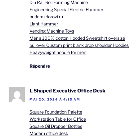
Din Rail Roll Forming Machine
Engineering Special Electric Hammer
budemzdorovi.ru
Light Hammer
Vending Machine Toys
Men's 100% cotton Hooded Sweatshirt oversize
pullover Custom print blank drop shoulder Hoodies
Heavyweight hoodie for men
Répondre
L Shaped Executive Office Desk
MAI 20, 2024 À 4:13 AM
Square Foundation Palette
Workstation Table for Office
Square Oil Dropper Bottles
Modern office desk