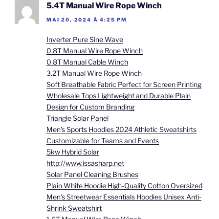
5.4T Manual Wire Rope Winch
MAI 20, 2024 À 4:25 PM
Inverter Pure Sine Wave
0.8T Manual Wire Rope Winch
0.8T Manual Cable Winch
3.2T Manual Wire Rope Winch
Soft Breathable Fabric Perfect for Screen Printing
Wholesale Tops Lightweight and Durable Plain
Design for Custom Branding
Triangle Solar Panel
Men's Sports Hoodies 2024 Athletic Sweatshirts
Customizable for Teams and Events
5kw Hybrid Solar
http://www.issasharp.net
Solar Panel Cleaning Brushes
Plain White Hoodie High-Quality Cotton Oversized
Men's Streetwear Essentials Hoodies Unisex Anti-
Shrink Sweatshirt