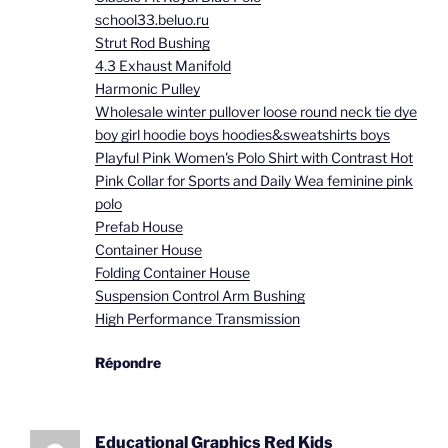
school33.beluo.ru
Strut Rod Bushing
4.3 Exhaust Manifold
Harmonic Pulley
Wholesale winter pullover loose round neck tie dye
boy girl hoodie boys hoodies&sweatshirts boys
Playful Pink Women's Polo Shirt with Contrast Hot
Pink Collar for Sports and Daily Wea feminine pink
polo
Prefab House
Container House
Folding Container House
Suspension Control Arm Bushing
High Performance Transmission
Répondre
Educational Graphics Red Kids