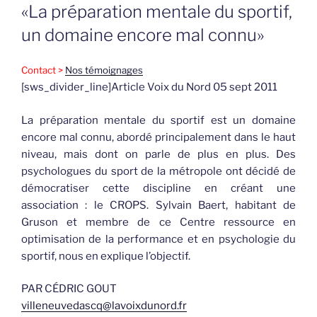
LE
«La préparation mentale du sportif,
un domaine encore mal connu»
Contact >
Nos témoignages
[sws_divider_line]Article Voix du Nord 05 sept 2011
La préparation mentale du sportif est un domaine
encore mal connu, abordé principalement dans le haut
niveau, mais dont on parle de plus en plus. Des
psychologues du sport de la métropole ont décidé de
démocratiser cette discipline en créant une
association : le CROPS. Sylvain Baert, habitant de
Gruson et membre de ce Centre ressource en
optimisation de la performance et en psychologie du
sportif, nous en explique l’objectif.
PAR CÉDRIC GOUT
villeneuvedascq@lavoixdunord.fr