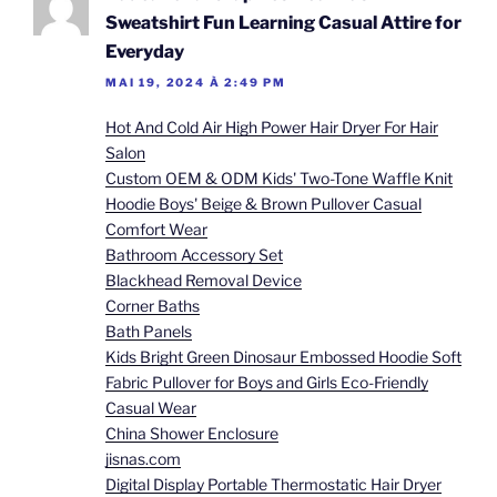
Sweatshirt Fun Learning Casual Attire for
Everyday
MAI 19, 2024 À 2:49 PM
Hot And Cold Air High Power Hair Dryer For Hair
Salon
Custom OEM & ODM Kids' Two-Tone Waffle Knit
Hoodie Boys' Beige & Brown Pullover Casual
Comfort Wear
Bathroom Accessory Set
Blackhead Removal Device
Corner Baths
Bath Panels
Kids Bright Green Dinosaur Embossed Hoodie Soft
Fabric Pullover for Boys and Girls Eco-Friendly
Casual Wear
China Shower Enclosure
jisnas.com
Digital Display Portable Thermostatic Hair Dryer