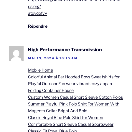
os.org/
atqyqofvv
Répondre
High Performance Transmission
MAI 19, 2024 À 10:15 AM
Mobile Home
Colorful Animal Ear Hooded Boys Sweatshirts for
Playful Outdoor Fun wear vibrant cozy apparel
Folding Container House
Custom Women Casual Short Sleeve Cotton Polos
Summer Playful Pink Polo Shirt For Women With
Magenta Collar Bright And Bold
Classic Royal Blue Polo Shirt for Women
Comfortable Short Sleeve Casual Sportswear
Classic Fit Royal Blue Polo