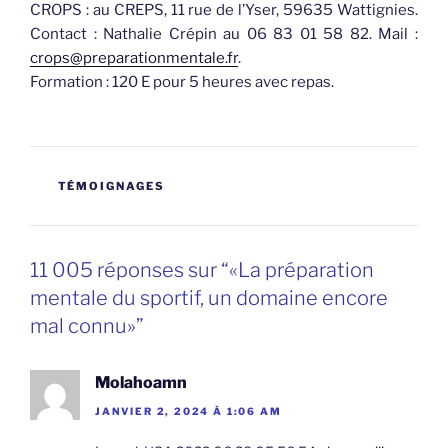
CROPS : au CREPS, 11 rue de l’Yser, 59635 Wattignies.
Contact : Nathalie Crépin au 06 83 01 58 82. Mail :
crops@preparationmentale.fr
.
Formation : 120 E pour 5 heures avec repas.
CATÉGORIES
TÉMOIGNAGES
11 005 réponses sur “«La préparation
mentale du sportif, un domaine encore
mal connu»”
Molahoamn
JANVIER 2, 2024 À 1:06 AM