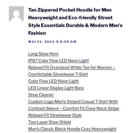
Tan Zippered Pocket Hoodie for Men
Heavyweight and Eco-friendly Street
Style Essentials Durable & Modern Men's
Fashion
MAI 21, 2024 À 8:05 AM
Long Shoe Horn
IP67 Color Flow LED Neon Light
Relaxed Fit Oversized White Tee for Women –
Comfortable Streetwear T-Shirt
Color Flow LED Neon Light
LED Linear Display Light Bars
Shoe Cleaner
Custom Logo Men's Striped Casual T-Shirt With
Contrast Sleeve – Comfort Fit Crew Neck Stripe
Relaxed Fit Streetwear Style
Two Layer Shoe Shield
Men's Classic Black Hoodie Cozy Heavyweight