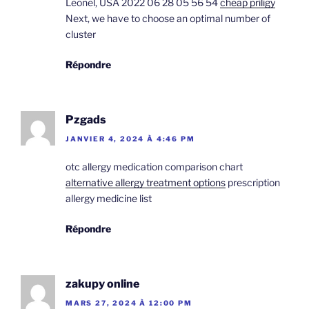
Leonel, USA 2022 06 28 05 56 54
cheap priligy
Next, we have to choose an optimal number of
cluster
Répondre
Pzgads
JANVIER 4, 2024 À 4:46 PM
otc allergy medication comparison chart
alternative allergy treatment options
prescription
allergy medicine list
Répondre
zakupy online
MARS 27, 2024 À 12:00 PM