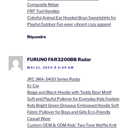
Composite Rebar
FRP Tool Handles
Colorful Animal Ear Hooded Boys Sweatshirts for
Playful Outdoor Fun wear vibrant cozy apparel
Répondre
FURUNO FAR3200BB Radar
MAI 21, 2024 À 4:49 AM
JRC JMA-3400 Series Radar
Ev Car
Beige and Black Hoodie with Teddy Bear Motif
Soft and Playful Pullover for Everyday Kids Fashion
Kids Bright Green Dinosaur Embossed Hoodie Soft
Fabric Pullover for Boys and Girls Eco-Friendly
Casual Wear
Custom OEM & ODM Kids' Two-Tone Waffle Knit