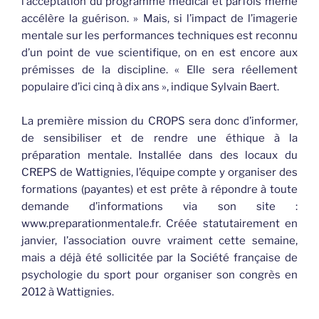
l’acceptation du programme médical et parfois même
accélère la guérison. » Mais, si l’impact de l’imagerie
mentale sur les performances techniques est reconnu
d’un point de vue scientifique, on en est encore aux
prémisses de la discipline. « Elle sera réellement
populaire d’ici cinq à dix ans », indique Sylvain Baert.
La première mission du CROPS sera donc d’informer,
de sensibiliser et de rendre une éthique à la
préparation mentale. Installée dans des locaux du
CREPS de Wattignies, l’équipe compte y organiser des
formations (payantes) et est prête à répondre à toute
demande d’informations via son site :
www.preparationmentale.fr. Créée statutairement en
janvier, l’association ouvre vraiment cette semaine,
mais a déjà été sollicitée par la Société française de
psychologie du sport pour organiser son congrès en
2012 à Wattignies.