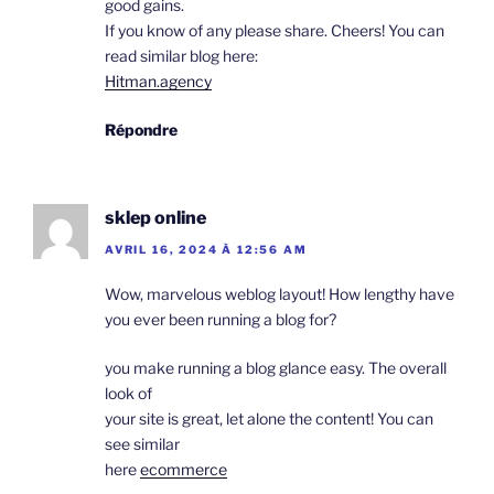
good gains.
If you know of any please share. Cheers! You can
read similar blog here:
Hitman.agency
Répondre
sklep online
AVRIL 16, 2024 À 12:56 AM
Wow, marvelous weblog layout! How lengthy have
you ever been running a blog for?
you make running a blog glance easy. The overall
look of
your site is great, let alone the content! You can
see similar
here
ecommerce