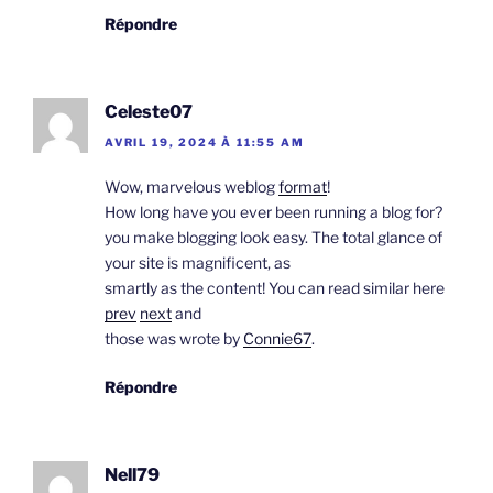
Répondre
Celeste07
AVRIL 19, 2024 À 11:55 AM
Wow, marvelous weblog
format
!
How long have you ever been running a blog for?
you make blogging look easy. The total glance of
your site is magnificent, as
smartly as the content! You can read similar here
prev
next
and
those was wrote by
Connie67
.
Répondre
Nell79