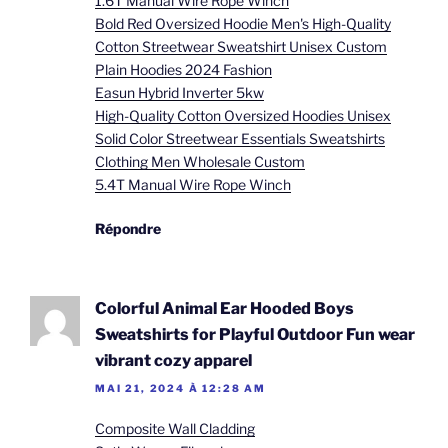
1.6T Manual Wire Rope Winch
Bold Red Oversized Hoodie Men's High-Quality
Cotton Streetwear Sweatshirt Unisex Custom
Plain Hoodies 2024 Fashion
Easun Hybrid Inverter 5kw
High-Quality Cotton Oversized Hoodies Unisex
Solid Color Streetwear Essentials Sweatshirts
Clothing Men Wholesale Custom
5.4T Manual Wire Rope Winch
Répondre
Colorful Animal Ear Hooded Boys
Sweatshirts for Playful Outdoor Fun wear
vibrant cozy apparel
MAI 21, 2024 À 12:28 AM
Composite Wall Cladding